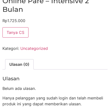
Online Pare – Intensive 2
Bulan
Rp
1.725.000
Tanya CS
Kategori:
Uncategorized
Ulasan (0)
Ulasan
Belum ada ulasan.
Hanya pelanggan yang sudah login dan telah membeli
produk ini yang dapat memberikan ulasan.