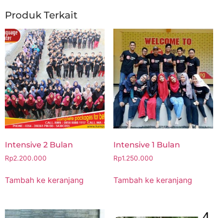
Produk Terkait
Intensive 2 Bulan
Intensive 1 Bulan
Rp
2.200.000
Rp
1.250.000
Tambah ke keranjang
Tambah ke keranjang