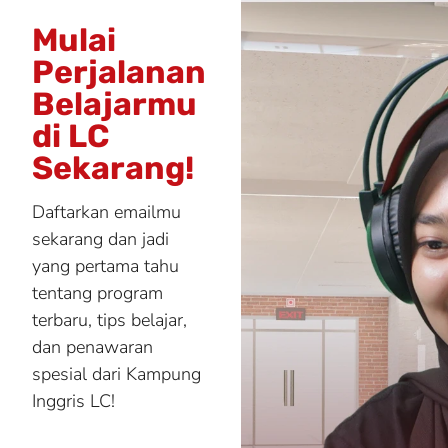
Mulai
Perjalanan
Belajarmu
di LC
Sekarang!
Daftarkan emailmu
sekarang dan jadi
yang pertama tahu
tentang program
terbaru, tips belajar,
dan penawaran
spesial dari Kampung
Inggris LC!