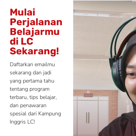
Mulai
Perjalanan
Belajarmu
di LC
Sekarang!
Daftarkan emailmu
sekarang dan jadi
yang pertama tahu
tentang program
terbaru, tips belajar,
dan penawaran
spesial dari Kampung
Inggris LC!