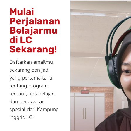
Mulai
Perjalanan
Belajarmu
di LC
Sekarang!
Daftarkan emailmu
sekarang dan jadi
yang pertama tahu
tentang program
terbaru, tips belajar,
dan penawaran
spesial dari Kampung
Inggris LC!