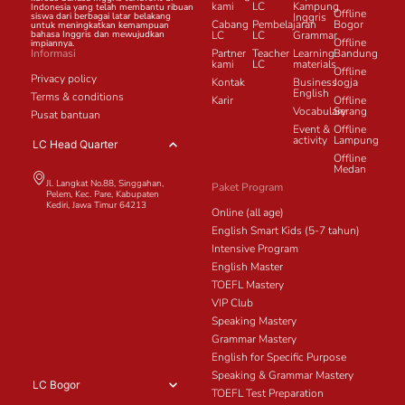
kami
LC
Kampung
Indonesia yang telah membantu ribuan
Offline
siswa dari berbagai latar belakang
Inggris
Cabang
Pembelajaran
Bogor
untuk meningkatkan kemampuan
bahasa Inggris dan mewujudkan
LC
LC
Grammar
Offline
impiannya.
Informasi
Partner
Teacher
Learning
Bandung
kami
LC
materials
Offline
Privacy policy
Kontak
Business
Jogja
English
Terms & conditions
Karir
Offline
Vocabulary
Serang
Pusat bantuan
Event &
Offline
activity
Lampung
LC Head Quarter
Offline
Medan
Jl. Langkat No.88, Singgahan,
Paket Program
Pelem, Kec. Pare, Kabupaten
Kediri, Jawa Timur 64213
Online (all age)
English Smart Kids (5-7 tahun)
Intensive Program
English Master
TOEFL Mastery
VIP Club
Speaking Mastery
Grammar Mastery
English for Specific Purpose
Speaking & Grammar Mastery
LC Bogor
TOEFL Test Preparation