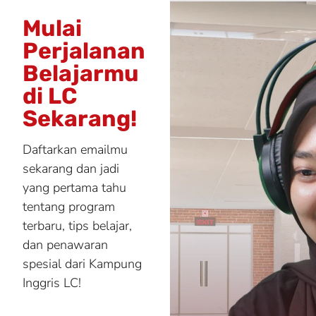
Mulai
Perjalanan
Belajarmu
di LC
Sekarang!
Daftarkan emailmu
sekarang dan jadi
yang pertama tahu
tentang program
terbaru, tips belajar,
dan penawaran
spesial dari Kampung
Inggris LC!