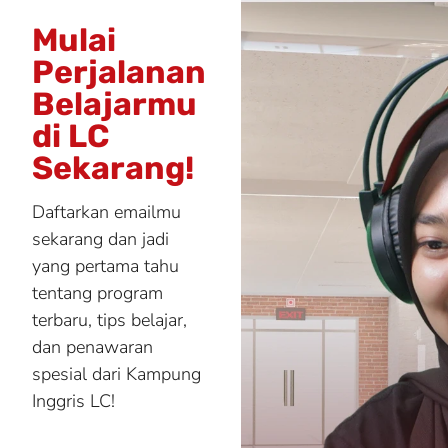
Mulai
Perjalanan
Belajarmu
di LC
Sekarang!
Daftarkan emailmu
sekarang dan jadi
yang pertama tahu
tentang program
terbaru, tips belajar,
dan penawaran
spesial dari Kampung
Inggris LC!