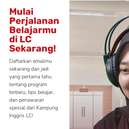
Mulai
Perjalanan
Belajarmu
di LC
Sekarang!
Daftarkan emailmu
sekarang dan jadi
yang pertama tahu
tentang program
terbaru, tips belajar,
dan penawaran
spesial dari Kampung
Inggris LC!