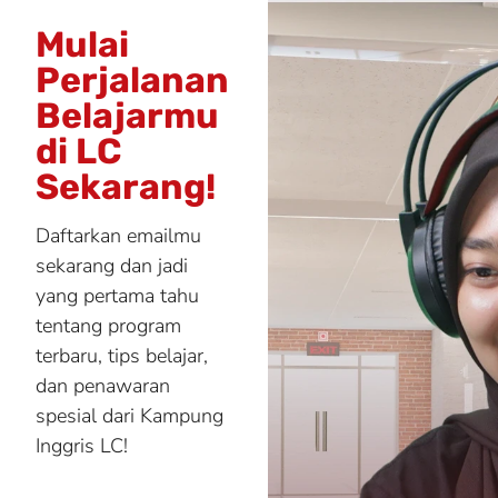
Mulai
Perjalanan
Belajarmu
di LC
Sekarang!
Daftarkan emailmu
sekarang dan jadi
yang pertama tahu
tentang program
terbaru, tips belajar,
dan penawaran
spesial dari Kampung
Inggris LC!