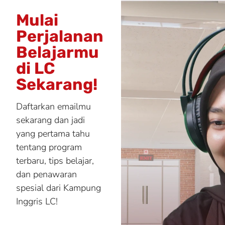
Mulai
Perjalanan
Belajarmu
di LC
Sekarang!
Daftarkan emailmu
sekarang dan jadi
yang pertama tahu
tentang program
terbaru, tips belajar,
dan penawaran
spesial dari Kampung
Inggris LC!