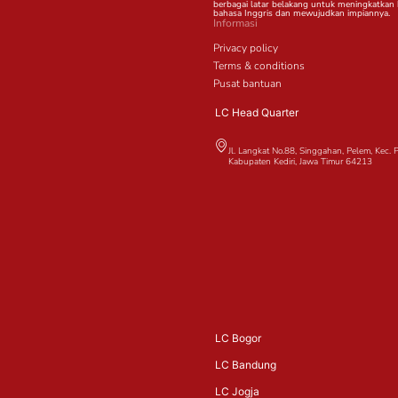
berbagai latar belakang untuk meningkatka
bahasa Inggris dan mewujudkan impiannya.
Informasi
Privacy policy
Terms & conditions
Pusat bantuan
LC Head Quarter
Jl. Langkat No.88, Singgahan, Pelem, Kec. P
Kabupaten Kediri, Jawa Timur 64213
LC Bogor
LC Bandung
LC Jogja