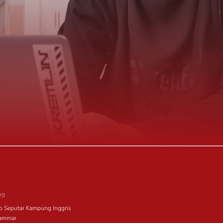
og
fo Seputar Kampung Inggris
ammar