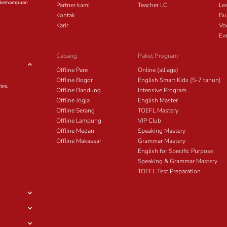
n kemampuan
Partner kami
Teacher LC
Le
Kontak
Bu
Karir
Vo
Eve
Cabang
Paket Program
Offline Pare
Online (all age)
Offline Bogor
English Smart Kids (5-7 tahun)
are,
Offline Bandung
Intensive Program
Offline Jogja
English Master
Offline Serang
TOEFL Mastery
Offline Lampung
VIP Club
Offline Medan
Speaking Mastery
Offline Makassar
Grammar Mastery
English for Specific Purpose
Speaking & Grammar Mastery
TOEFL Test Preparation