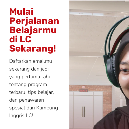
Mulai
Perjalanan
Belajarmu
di LC
Sekarang!
Daftarkan emailmu
sekarang dan jadi
yang pertama tahu
tentang program
terbaru, tips belajar,
dan penawaran
spesial dari Kampung
Inggris LC!