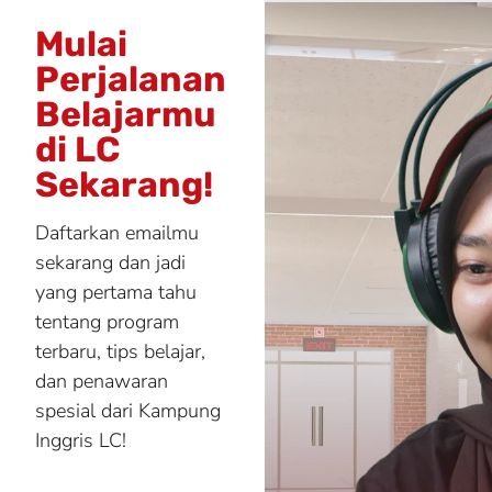
Mulai
Perjalanan
Belajarmu
di LC
Sekarang!
Daftarkan emailmu
sekarang dan jadi
yang pertama tahu
tentang program
terbaru, tips belajar,
dan penawaran
spesial dari Kampung
Inggris LC!