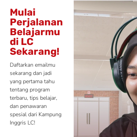
Mulai
Perjalanan
Belajarmu
di LC
Sekarang!
Daftarkan emailmu
sekarang dan jadi
yang pertama tahu
tentang program
terbaru, tips belajar,
dan penawaran
spesial dari Kampung
Inggris LC!