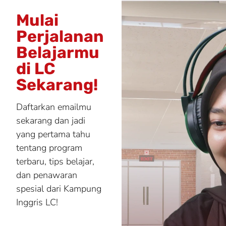
Mulai
Perjalanan
Belajarmu
di LC
Sekarang!
Daftarkan emailmu
sekarang dan jadi
yang pertama tahu
tentang program
terbaru, tips belajar,
dan penawaran
spesial dari Kampung
Inggris LC!