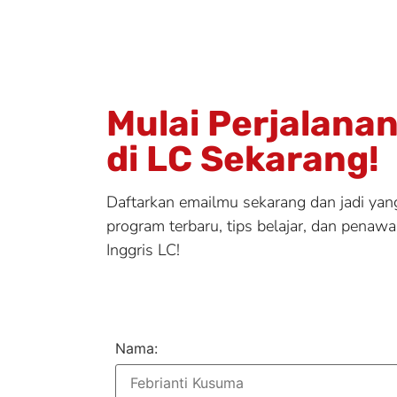
Mulai Perjalana
di LC Sekarang!
Daftarkan emailmu sekarang dan jadi yan
program terbaru, tips belajar, dan penaw
Inggris LC!
Nama: