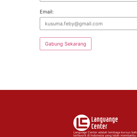
Email:
Gabung Sekarang
Language Center adalah lembaga kursus baha
terfavorit di Indonesia yang telah membantu 