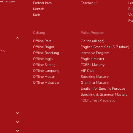
n kemampuan
Partner kami
Teacher LC
Le
Kontak
Bu
Karir
Vo
Eve
Cabang
Paket Program
Offline Pare
Online (all age)
Offline Bogor
English Smart Kids (5-7 tahun)
are,
Offline Bandung
Intensive Program
Offline Jogja
English Master
Offline Serang
TOEFL Mastery
Offline Lampung
VIP Club
Offline Medan
Speaking Mastery
Offline Makassar
Grammar Mastery
English for Specific Purpose
Speaking & Grammar Mastery
TOEFL Test Preparation