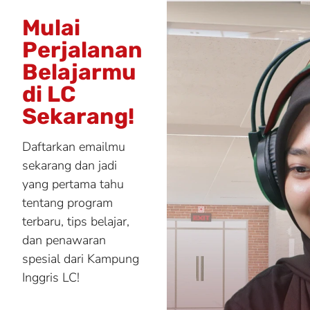
Mulai
Perjalanan
Belajarmu
di LC
Sekarang!
Daftarkan emailmu
sekarang dan jadi
yang pertama tahu
tentang program
terbaru, tips belajar,
dan penawaran
spesial dari Kampung
Inggris LC!