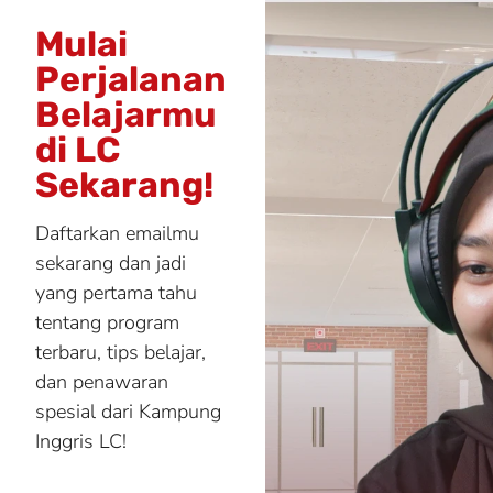
Mulai
Perjalanan
Belajarmu
di LC
Sekarang!
Daftarkan emailmu
sekarang dan jadi
yang pertama tahu
tentang program
terbaru, tips belajar,
dan penawaran
spesial dari Kampung
Inggris LC!