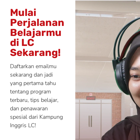
Mulai
Perjalanan
Belajarmu
di LC
Sekarang!
Daftarkan emailmu
sekarang dan jadi
yang pertama tahu
tentang program
terbaru, tips belajar,
dan penawaran
spesial dari Kampung
Inggris LC!