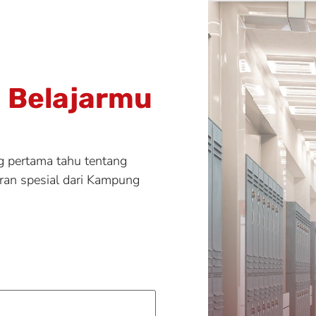
n Belajarmu
g pertama tahu tentang
aran spesial dari Kampung