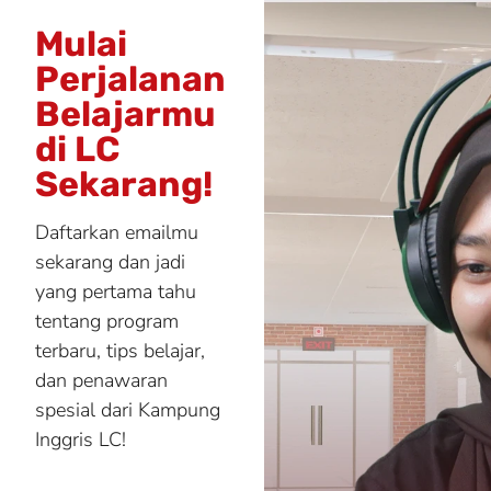
Mulai
Perjalanan
Belajarmu
di LC
Sekarang!
Daftarkan emailmu
sekarang dan jadi
yang pertama tahu
tentang program
terbaru, tips belajar,
dan penawaran
spesial dari Kampung
Inggris LC!