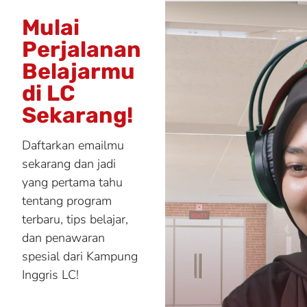
Mulai
Perjalanan
Belajarmu
di LC
Sekarang!
Daftarkan emailmu
sekarang dan jadi
yang pertama tahu
tentang program
terbaru, tips belajar,
dan penawaran
spesial dari Kampung
Inggris LC!