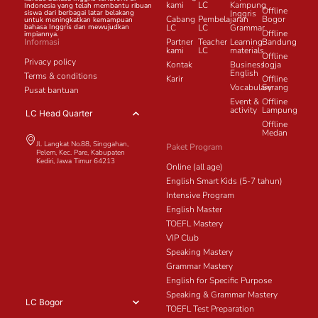
kami
LC
Kampung
Indonesia yang telah membantu ribuan
Offline
siswa dari berbagai latar belakang
Inggris
Cabang
Pembelajaran
Bogor
untuk meningkatkan kemampuan
bahasa Inggris dan mewujudkan
LC
LC
Grammar
Offline
impiannya.
Informasi
Partner
Teacher
Learning
Bandung
kami
LC
materials
Offline
Privacy policy
Kontak
Business
Jogja
English
Terms & conditions
Karir
Offline
Vocabulary
Serang
Pusat bantuan
Event &
Offline
activity
Lampung
LC Head Quarter
Offline
Medan
Jl. Langkat No.88, Singgahan,
Paket Program
Pelem, Kec. Pare, Kabupaten
Kediri, Jawa Timur 64213
Online (all age)
English Smart Kids (5-7 tahun)
Intensive Program
English Master
TOEFL Mastery
VIP Club
Speaking Mastery
Grammar Mastery
English for Specific Purpose
Speaking & Grammar Mastery
LC Bogor
TOEFL Test Preparation