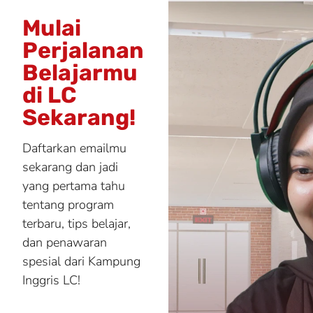
Mulai
Perjalanan
Belajarmu
di LC
Sekarang!
Daftarkan emailmu
sekarang dan jadi
yang pertama tahu
tentang program
terbaru, tips belajar,
dan penawaran
spesial dari Kampung
Inggris LC!