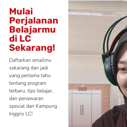
Mulai
Perjalanan
Belajarmu
di LC
Sekarang!
Daftarkan emailmu
sekarang dan jadi
yang pertama tahu
tentang program
terbaru, tips belajar,
dan penawaran
spesial dari Kampung
Inggris LC!