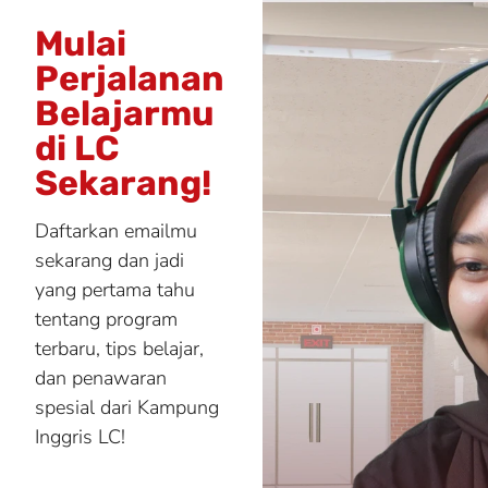
Mulai
Perjalanan
Belajarmu
di LC
Sekarang!
Daftarkan emailmu
sekarang dan jadi
yang pertama tahu
tentang program
terbaru, tips belajar,
dan penawaran
spesial dari Kampung
Inggris LC!