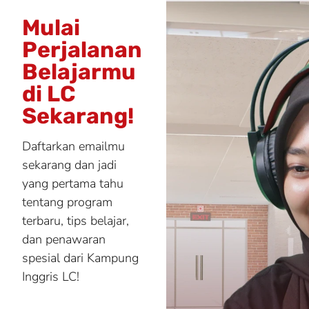
Mulai
Perjalanan
Belajarmu
di LC
Sekarang!
Daftarkan emailmu
sekarang dan jadi
yang pertama tahu
tentang program
terbaru, tips belajar,
dan penawaran
spesial dari Kampung
Inggris LC!