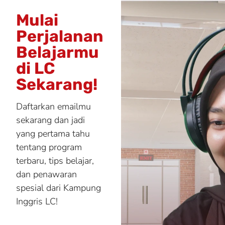
Mulai
Perjalanan
Belajarmu
di LC
Sekarang!
Daftarkan emailmu
sekarang dan jadi
yang pertama tahu
tentang program
terbaru, tips belajar,
dan penawaran
spesial dari Kampung
Inggris LC!