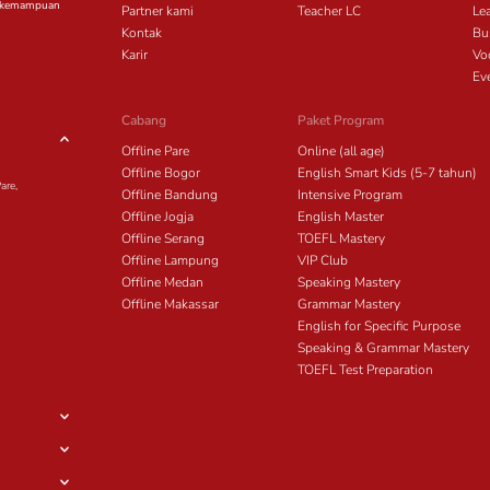
n kemampuan
Partner kami
Teacher LC
Le
Kontak
Bu
Karir
Vo
Eve
Cabang
Paket Program
Offline Pare
Online (all age)
Offline Bogor
English Smart Kids (5-7 tahun)
are,
Offline Bandung
Intensive Program
Offline Jogja
English Master
Offline Serang
TOEFL Mastery
Offline Lampung
VIP Club
Offline Medan
Speaking Mastery
Offline Makassar
Grammar Mastery
English for Specific Purpose
Speaking & Grammar Mastery
TOEFL Test Preparation