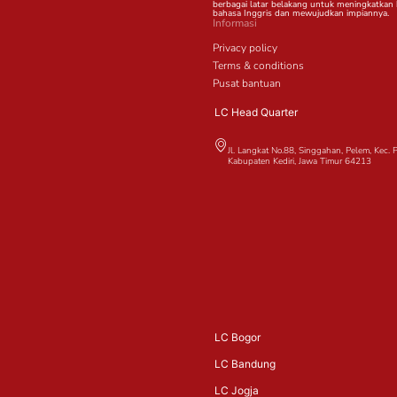
berbagai latar belakang untuk meningkatka
bahasa Inggris dan mewujudkan impiannya.
Informasi
Privacy policy
Terms & conditions
Pusat bantuan
LC Head Quarter
Jl. Langkat No.88, Singgahan, Pelem, Kec. P
Kabupaten Kediri, Jawa Timur 64213
LC Bogor
LC Bandung
LC Jogja