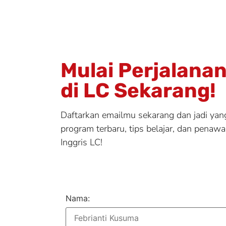
Mulai Perjalana
di LC Sekarang!
Daftarkan emailmu sekarang dan jadi yan
program terbaru, tips belajar, dan penaw
Inggris LC!
Nama: