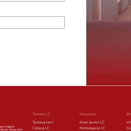
Tentang LC
Komunitas
Bl
Tentang kami
Kisah alumni LC
In
sa Inggris
Cabang LC
Pembelajaran LC
Gr
ribuan siswa dari