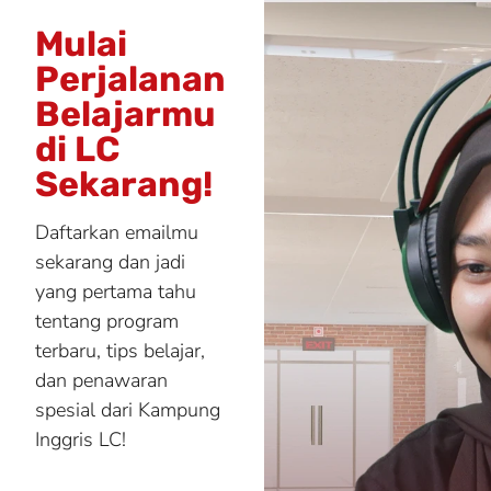
Mulai
Perjalanan
Belajarmu
di LC
Sekarang!
Daftarkan emailmu
sekarang dan jadi
yang pertama tahu
tentang program
terbaru, tips belajar,
dan penawaran
spesial dari Kampung
Inggris LC!