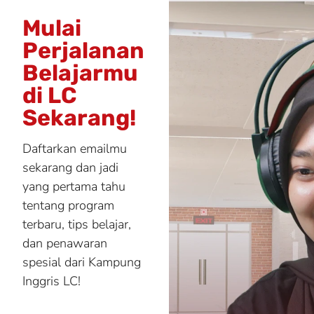
Mulai
Perjalanan
Belajarmu
di LC
Sekarang!
Daftarkan emailmu
sekarang dan jadi
yang pertama tahu
tentang program
terbaru, tips belajar,
dan penawaran
spesial dari Kampung
Inggris LC!