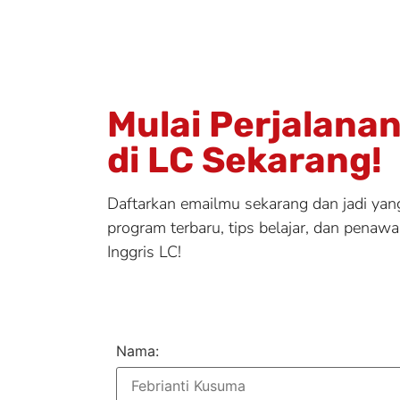
Mulai Perjalana
di LC Sekarang!
Daftarkan emailmu sekarang dan jadi yan
program terbaru, tips belajar, dan penaw
Inggris LC!
Nama: