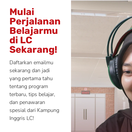
Mulai
Perjalanan
Belajarmu
di LC
Sekarang!
Daftarkan emailmu
sekarang dan jadi
yang pertama tahu
tentang program
terbaru, tips belajar,
dan penawaran
spesial dari Kampung
Inggris LC!