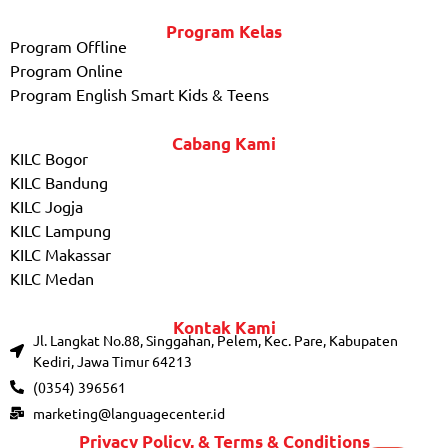
Program Kelas
Program Offline
Program Online
Program English Smart Kids & Teens
Cabang Kami
KILC Bogor
KILC Bandung
KILC Jogja
KILC Lampung
KILC Makassar
KILC Medan
Kontak Kami
Jl. Langkat No.88, Singgahan, Pelem, Kec. Pare, Kabupaten
Kediri, Jawa Timur 64213
(0354) 396561
marketing@languagecenter.id
Privacy Policy, & Terms & Conditions