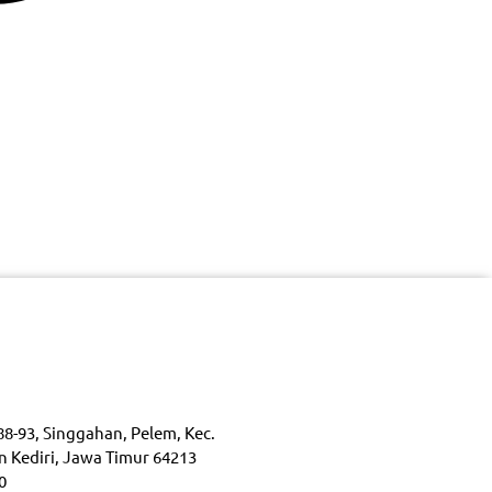
88-93, Singgahan, Pelem, Kec.
n Kediri, Jawa Timur 64213
0