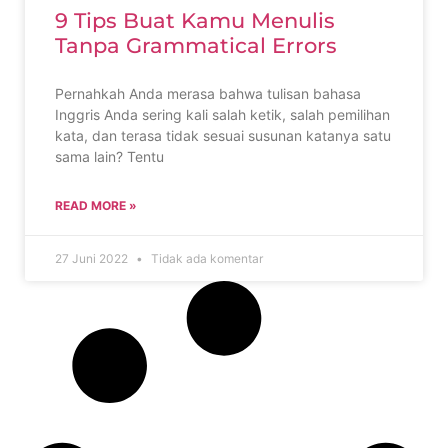
9 Tips Buat Kamu Menulis
Tanpa Grammatical Errors
Pernahkah Anda merasa bahwa tulisan bahasa
Inggris Anda sering kali salah ketik, salah pemilihan
kata, dan terasa tidak sesuai susunan katanya satu
sama lain? Tentu
READ MORE »
27 Juni 2022
Tidak ada komentar