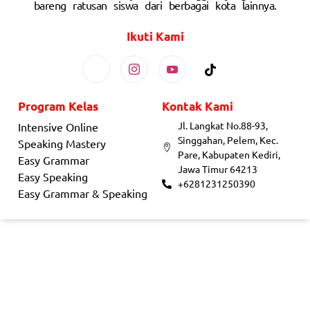
bareng ratusan siswa dari berbagai kota lainnya.
Ikuti Kami
Program Kelas
Kontak Kami
Jl. Langkat No.88-93,
Intensive Online
Singgahan, Pelem, Kec.
Speaking Mastery
Pare, Kabupaten Kediri,
Easy Grammar
Jawa Timur 64213
Easy Speaking
+6281231250390
Easy Grammar & Speaking