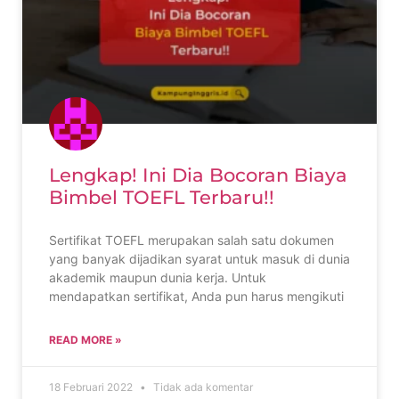
Lengkap! Ini Dia Bocoran Biaya
Bimbel TOEFL Terbaru!!
Sertifikat TOEFL merupakan salah satu dokumen
yang banyak dijadikan syarat untuk masuk di dunia
akademik maupun dunia kerja. Untuk
mendapatkan sertifikat, Anda pun harus mengikuti
READ MORE »
18 Februari 2022
Tidak ada komentar