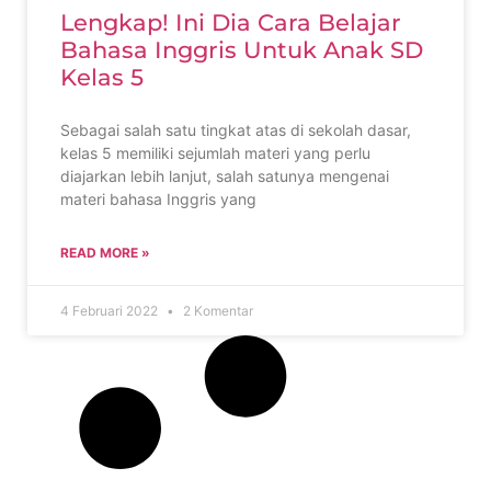
Lengkap! Ini Dia Cara Belajar
Bahasa Inggris Untuk Anak SD
Kelas 5
Sebagai salah satu tingkat atas di sekolah dasar,
kelas 5 memiliki sejumlah materi yang perlu
diajarkan lebih lanjut, salah satunya mengenai
materi bahasa Inggris yang
READ MORE »
4 Februari 2022
2 Komentar