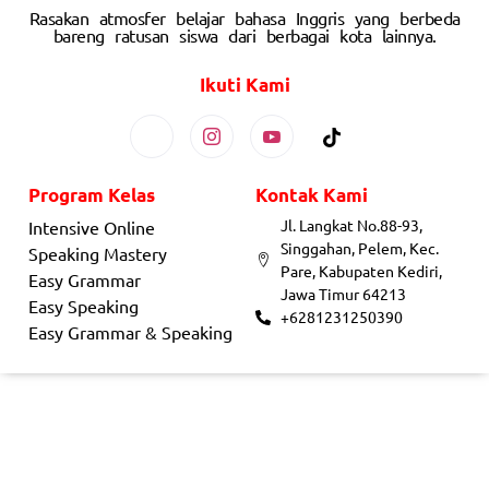
Rasakan atmosfer belajar bahasa Inggris yang berbeda
bareng ratusan siswa dari berbagai kota lainnya.
Ikuti Kami
Program Kelas
Kontak Kami
Jl. Langkat No.88-93,
Intensive Online
Singgahan, Pelem, Kec.
Speaking Mastery
Pare, Kabupaten Kediri,
Easy Grammar
Jawa Timur 64213
Easy Speaking
+6281231250390
Easy Grammar & Speaking