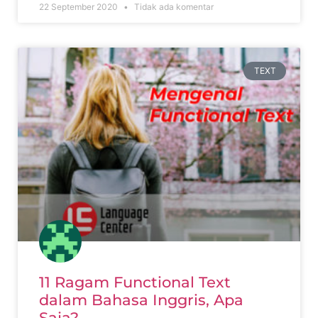
22 September 2020
Tidak ada komentar
TEXT
11 Ragam Functional Text
dalam Bahasa Inggris, Apa
Saja?