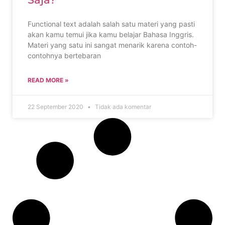
Functional text adalah salah satu materi yang pasti
akan kamu temui jika kamu belajar Bahasa Inggris.
Materi yang satu ini sangat menarik karena contoh-
contohnya bertebaran
READ MORE »
22 September 2020
Tidak ada komentar