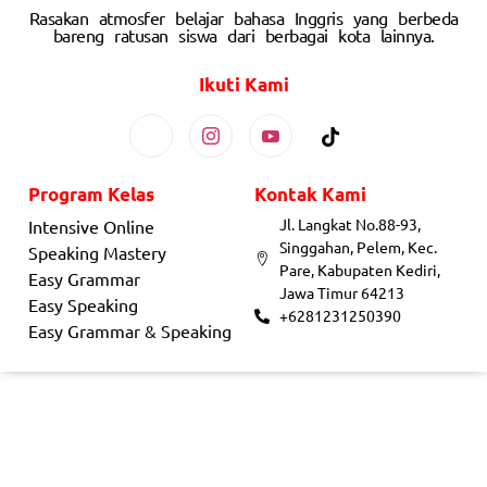
Rasakan atmosfer belajar bahasa Inggris yang berbeda
bareng ratusan siswa dari berbagai kota lainnya.
Ikuti Kami
Program Kelas
Kontak Kami
Jl. Langkat No.88-93,
Intensive Online
Singgahan, Pelem, Kec.
Speaking Mastery
Pare, Kabupaten Kediri,
Easy Grammar
Jawa Timur 64213
Easy Speaking
+6281231250390
Easy Grammar & Speaking