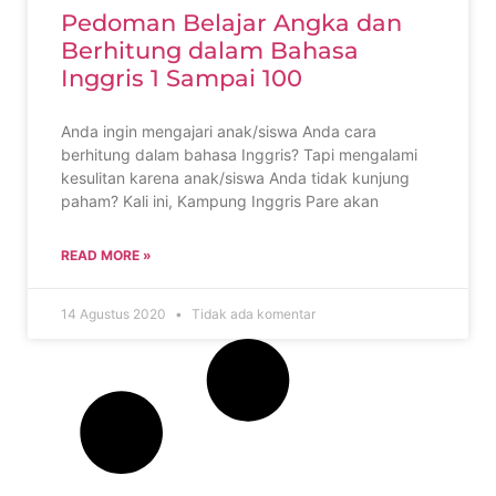
Pedoman Belajar Angka dan
Berhitung dalam Bahasa
Inggris 1 Sampai 100
Anda ingin mengajari anak/siswa Anda cara
berhitung dalam bahasa Inggris? Tapi mengalami
kesulitan karena anak/siswa Anda tidak kunjung
paham? Kali ini, Kampung Inggris Pare akan
READ MORE »
14 Agustus 2020
Tidak ada komentar