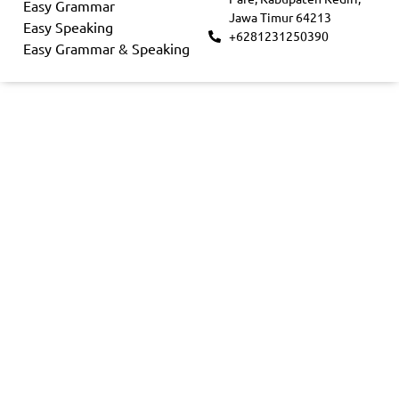
Easy Grammar
Jawa Timur 64213
Easy Speaking
+6281231250390
Easy Grammar & Speaking