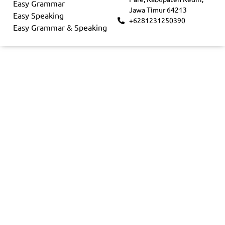
Easy Grammar
Jawa Timur 64213
Easy Speaking
+6281231250390
Easy Grammar & Speaking