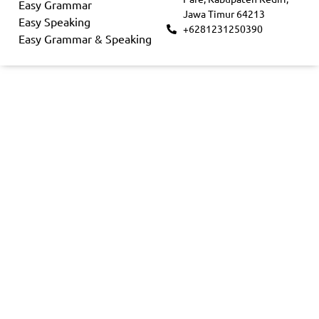
Easy Grammar
Jawa Timur 64213
Easy Speaking
+6281231250390
Easy Grammar & Speaking