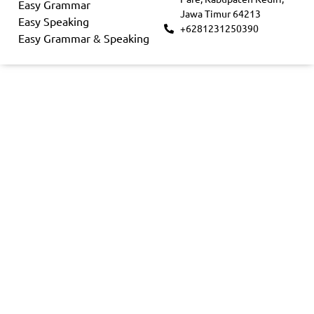
Easy Grammar
Jawa Timur 64213
Easy Speaking
+6281231250390
Easy Grammar & Speaking