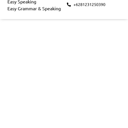
Easy Speaking
+6281231250390
Easy Grammar & Speaking