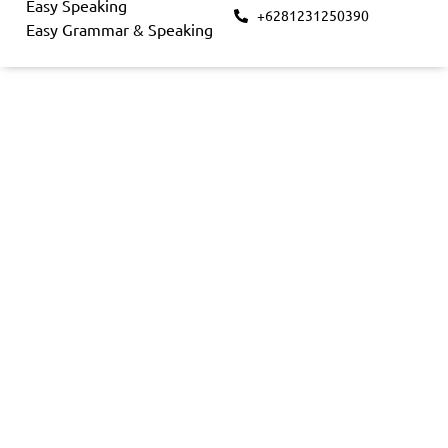
Easy Speaking
+6281231250390
Easy Grammar & Speaking