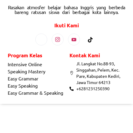
Rasakan atmosfer belajar bahasa Inggris yang berbeda
bareng ratusan siswa dari berbagai kota lainnya.
Ikuti Kami
Program Kelas
Kontak Kami
Jl. Langkat No.88-93,
Intensive Online
Singgahan, Pelem, Kec.
Speaking Mastery
Pare, Kabupaten Kediri,
Easy Grammar
Jawa Timur 64213
Easy Speaking
+6281231250390
Easy Grammar & Speaking