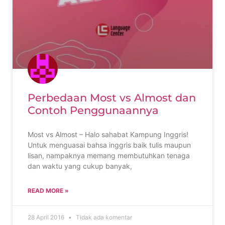
Perbedaan Most vs Almost dan
Contoh Penggunaannya
Most vs Almost – Halo sahabat Kampung Inggris!
Untuk menguasai bahsa inggris baik tulis maupun
lisan, nampaknya memang membutuhkan tenaga
dan waktu yang cukup banyak,
READ MORE »
28 April 2016
Tidak ada komentar