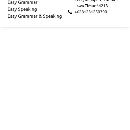
Easy Grammar
Jawa Timur 64213
Easy Speaking
+6281231250390
Easy Grammar & Speaking