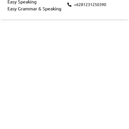
Easy Speaking
+6281231250390
Easy Grammar & Speaking